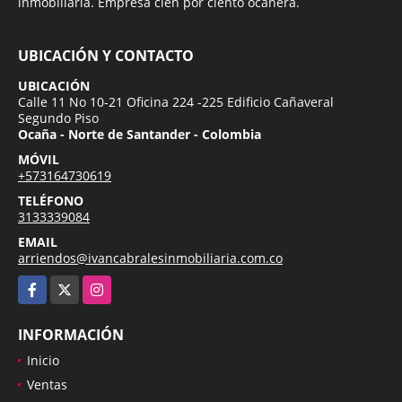
inmobiliaria. Empresa cien por ciento ocañera.
UBICACIÓN Y CONTACTO
UBICACIÓN
Calle 11 No 10-21 Oficina 224 -225 Edificio Cañaveral
Segundo Piso
Ocaña - Norte de Santander - Colombia
MÓVIL
+573164730619
TELÉFONO
3133339084
EMAIL
arriendos@ivancabralesinmobiliaria.com.co
Facebook
X
Instagram
INFORMACIÓN
Inicio