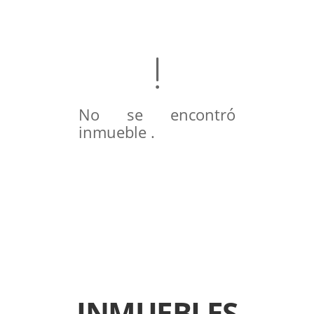
No se encontró
inmueble .
INMUEBLES