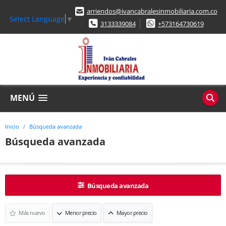
arriendos@ivancabralesinmobiliaria.com.co
Select Language
▼
3133339084
+573164730619
MENÚ
Inicio
Búsqueda avanzada
Búsqueda avanzada
Búsqueda avanzada
Más nuevo
Menor precio
Mayor precio