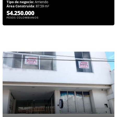
Tipo de negocio:
Arriendo
Área Construida
: 87.59 m²
$4.250.000
PESOS COLOMBIANOS