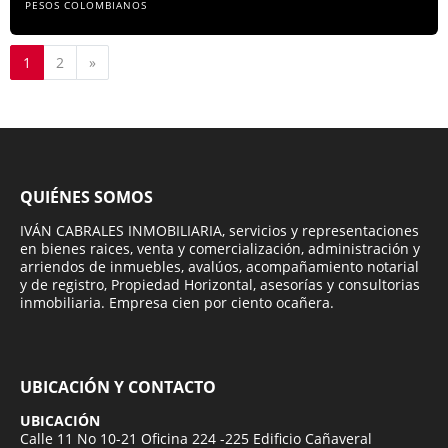
PESOS COLOMBIANOS
Siguiente
1
2
»
QUIÉNES SOMOS
IVÁN CABRALES INMOBILIARIA, servicios y representaciones
en bienes raices, venta y comercialización, administración y
arriendos de inmuebles, avalúos, acompañamiento notarial
y de registro, Propiedad Horizontal, asesorías y consultorias
inmobiliaria. Empresa cien por ciento ocañera.
UBICACIÓN Y CONTACTO
UBICACIÓN
Calle 11 No 10-21 Oficina 224 -225 Edificio Cañaveral