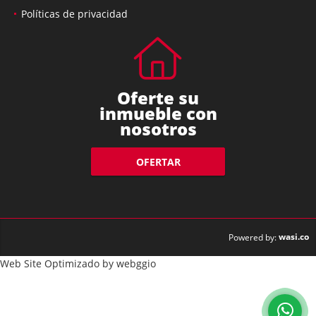
Políticas de privacidad
Oferte su
inmueble con
nosotros
OFERTAR
wasi.co
Powered by:
Web Site Optimizado by webggio