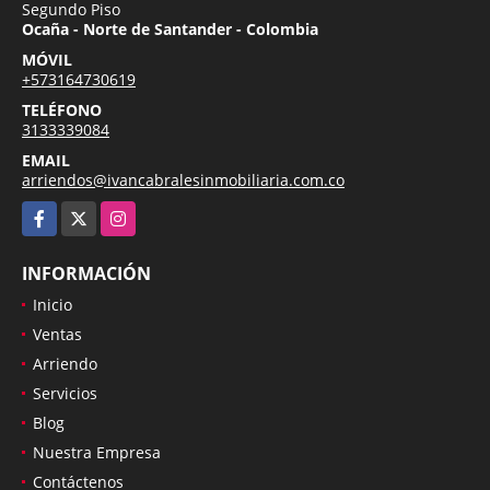
Segundo Piso
Ocaña - Norte de Santander - Colombia
MÓVIL
+573164730619
TELÉFONO
3133339084
EMAIL
arriendos@ivancabralesinmobiliaria.com.co
Facebook
X
Instagram
INFORMACIÓN
Inicio
Ventas
Arriendo
Servicios
Blog
Nuestra Empresa
Contáctenos