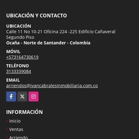
UBICACIÓN Y CONTACTO
UBICACIÓN
Calle 11 No 10-21 Oficina 224 -225 Edificio Cañaveral
Segundo Piso
Ocaña - Norte de Santander - Colombia
MÓVIL
+573164730619
TELÉFONO
3133339084
EMAIL
arriendos@ivancabralesinmobiliaria.com.co
Facebook
X
Instagram
INFORMACIÓN
Inicio
Ventas
Arriendo