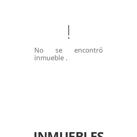
No se encontró
inmueble .
INMUEBLES