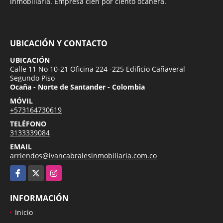
inmobiliaria. Empresa cien por ciento ocañera.
UBICACIÓN Y CONTACTO
UBICACIÓN
Calle 11 No 10-21 Oficina 224 -225 Edificio Cañaveral
Segundo Piso
Ocaña - Norte de Santander - Colombia
MÓVIL
+573164730619
TELÉFONO
3133339084
EMAIL
arriendos@ivancabralesinmobiliaria.com.co
Facebook
X
Instagram
INFORMACIÓN
Inicio