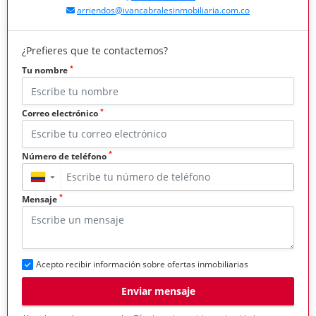
arriendos@ivancabralesinmobiliaria.com.co
¿Prefieres que te contactemos?
*
Tu nombre
*
Correo electrónico
*
Número de teléfono
▼
*
Mensaje
Acepto recibir información sobre ofertas inmobiliarias
Enviar mensaje