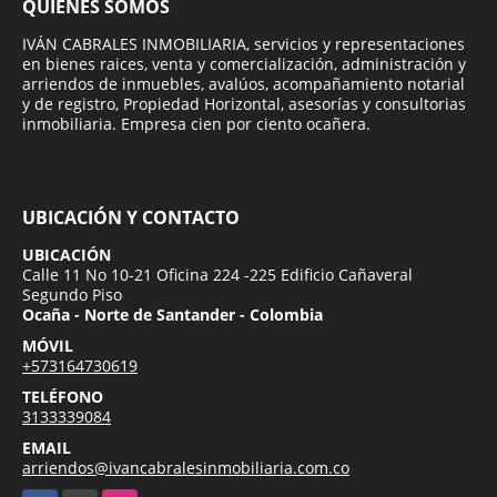
QUIÉNES SOMOS
IVÁN CABRALES INMOBILIARIA, servicios y representaciones
en bienes raices, venta y comercialización, administración y
arriendos de inmuebles, avalúos, acompañamiento notarial
y de registro, Propiedad Horizontal, asesorías y consultorias
inmobiliaria. Empresa cien por ciento ocañera.
UBICACIÓN Y CONTACTO
UBICACIÓN
Calle 11 No 10-21 Oficina 224 -225 Edificio Cañaveral
Segundo Piso
Ocaña - Norte de Santander - Colombia
MÓVIL
+573164730619
TELÉFONO
3133339084
EMAIL
arriendos@ivancabralesinmobiliaria.com.co