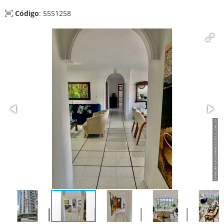
Código
: 5551258