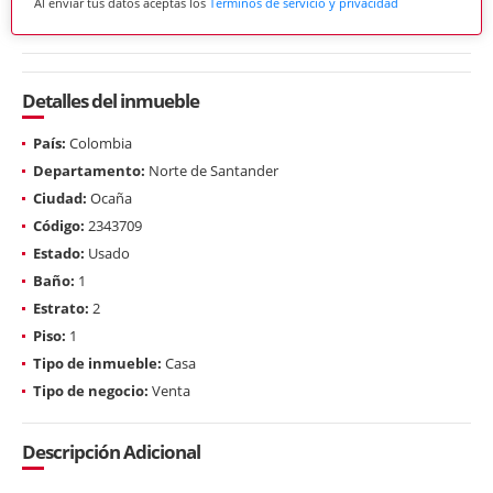
Al enviar tus datos aceptas los
Términos de servicio y privacidad
Detalles del inmueble
País:
Colombia
Departamento:
Norte de Santander
Ciudad:
Ocaña
Código:
2343709
Estado:
Usado
Baño:
1
Estrato:
2
Piso:
1
Tipo de inmueble:
Casa
Tipo de negocio:
Venta
Descripción Adicional