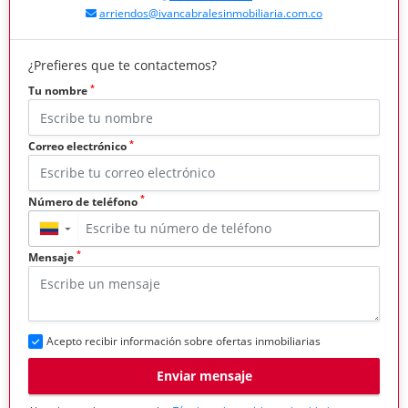
arriendos@ivancabralesinmobiliaria.com.co
¿Prefieres que te contactemos?
*
Tu nombre
*
Correo electrónico
*
Número de teléfono
▼
*
Mensaje
Acepto recibir información sobre ofertas inmobiliarias
Enviar mensaje