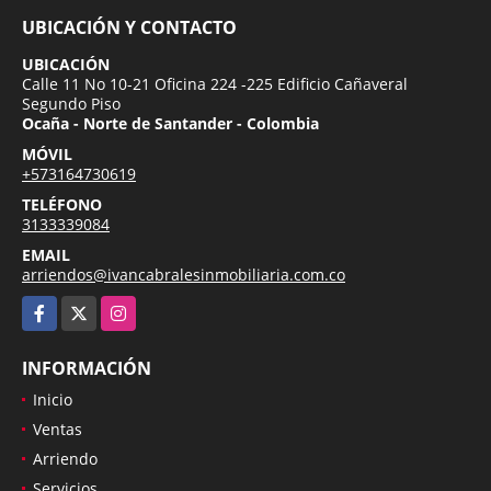
UBICACIÓN Y CONTACTO
UBICACIÓN
Calle 11 No 10-21 Oficina 224 -225 Edificio Cañaveral
Segundo Piso
Ocaña - Norte de Santander - Colombia
MÓVIL
+573164730619
TELÉFONO
3133339084
EMAIL
arriendos@ivancabralesinmobiliaria.com.co
Facebook
X
Instagram
INFORMACIÓN
Inicio
Ventas
Arriendo
Servicios