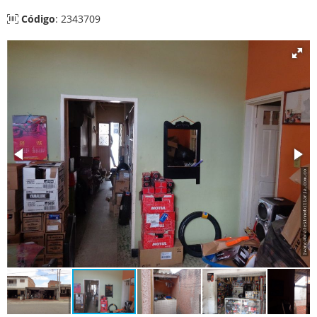
Código
: 2343709