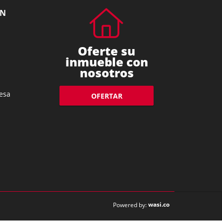
ÓN
Oferte su
inmueble con
nosotros
esa
OFERTAR
wasi.co
Powered by: