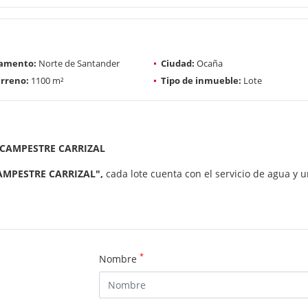
amento:
Norte de Santander
Ciudad:
Ocaña
rreno:
1100 m²
Tipo de inmueble:
Lote
 CAMPESTRE CARRIZAL
MPESTRE CARRIZAL",
cada lote cuenta con el servicio de agua y 
*
Nombre