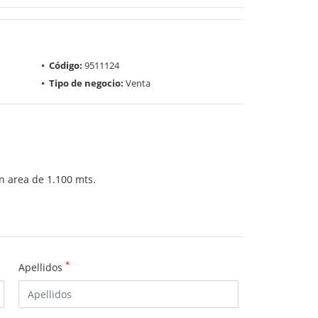
Código:
9511124
Tipo de negocio:
Venta
un area de 1.100 mts.
*
Apellidos