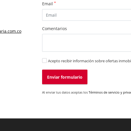
*
Email
Comentarios
aria.com.co
Acepto recibir información sobre ofertas inmobil
Enviar formulario
Al enviar tus datos aceptas los
Términos de servicio y priv