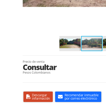
Precio de venta
Consultar
Pesos Colombianos
Descargar
Recomendar inmueble
información
por correo electrónico