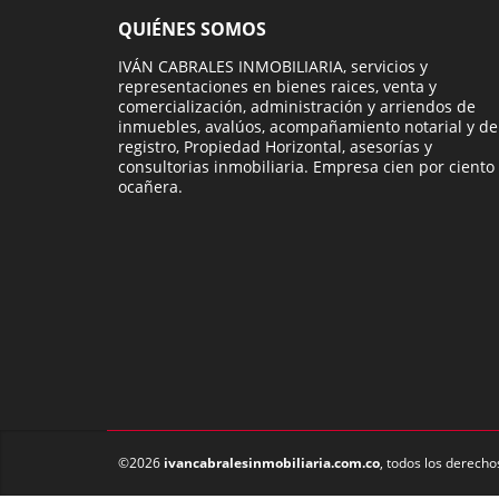
QUIÉNES SOMOS
IVÁN CABRALES INMOBILIARIA, servicios y
representaciones en bienes raices, venta y
comercialización, administración y arriendos de
inmuebles, avalúos, acompañamiento notarial y de
registro, Propiedad Horizontal, asesorías y
consultorias inmobiliaria. Empresa cien por ciento
ocañera.
©2026
ivancabralesinmobiliaria.com.co
, todos los derecho