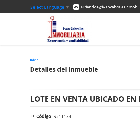
Select Language
▼
arriendos@ivancabralesinmobili
Inicio
Detalles del inmueble
LOTE EN VENTA UBICADO EN
Código
: 9511124