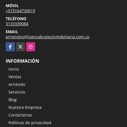
MÓVIL
+573164730619
TELÉFONO
3133339084
EMAIL
arriendos@ivancabralesinmobiliaria.com.co
Facebook
X
Instagram
INFORMACIÓN
Inicio
Ventas
Arriendo
Servicios
Blog
Nuestra Empresa
Contáctenos
Políticas de privacidad