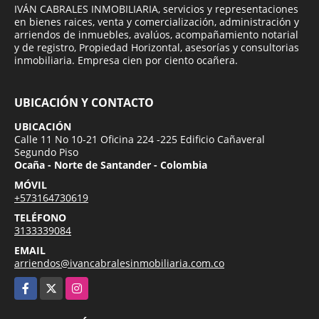
IVÁN CABRALES INMOBILIARIA, servicios y representaciones
en bienes raices, venta y comercialización, administración y
arriendos de inmuebles, avalúos, acompañamiento notarial
y de registro, Propiedad Horizontal, asesorías y consultorias
inmobiliaria. Empresa cien por ciento ocañera.
UBICACIÓN Y CONTACTO
UBICACIÓN
Calle 11 No 10-21 Oficina 224 -225 Edificio Cañaveral
Segundo Piso
Ocaña - Norte de Santander - Colombia
MÓVIL
+573164730619
TELÉFONO
3133339084
EMAIL
arriendos@ivancabralesinmobiliaria.com.co
Facebook
X
Instagram