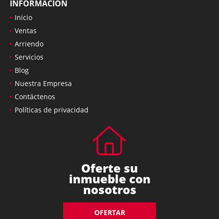
INFORMACIÓN
Inicio
Ventas
Arriendo
Servicios
Blog
Nuestra Empresa
Contáctenos
Políticas de privacidad
Oferte su
inmueble con
nosotros