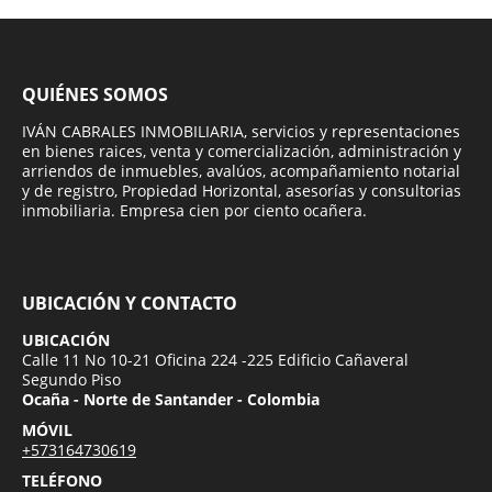
QUIÉNES SOMOS
IVÁN CABRALES INMOBILIARIA, servicios y representaciones
en bienes raices, venta y comercialización, administración y
arriendos de inmuebles, avalúos, acompañamiento notarial
y de registro, Propiedad Horizontal, asesorías y consultorias
inmobiliaria. Empresa cien por ciento ocañera.
UBICACIÓN Y CONTACTO
UBICACIÓN
Calle 11 No 10-21 Oficina 224 -225 Edificio Cañaveral
Segundo Piso
Ocaña - Norte de Santander - Colombia
MÓVIL
+573164730619
TELÉFONO