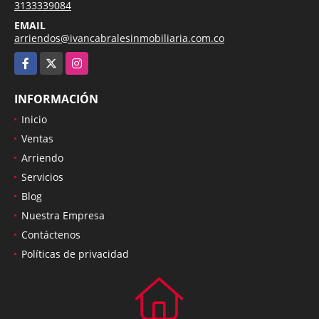
3133339084
EMAIL
arriendos@ivancabralesinmobiliaria.com.co
Facebook
X
Instagram
INFORMACIÓN
Inicio
Ventas
Arriendo
Servicios
Blog
Nuestra Empresa
Contáctenos
Políticas de privacidad