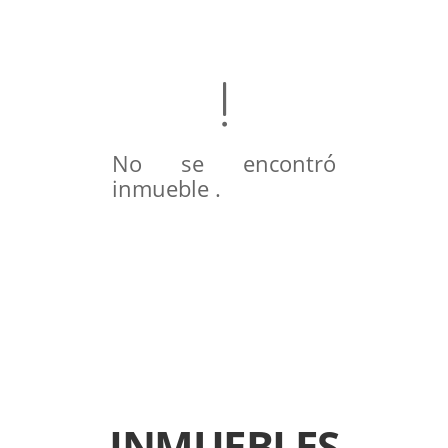
No se encontró
inmueble .
INMUEBLES